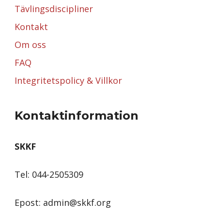
Tävlingsdiscipliner
Kontakt
Om oss
FAQ
Integritetspolicy & Villkor
Kontaktinformation
SKKF
Tel: 044-2505309
Epost: admin@skkf.org