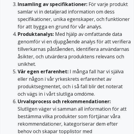
Insamling av specifikationer:
För varje produkt
samlar vi in detaljerad information om dess
specifikationer, unika egenskaper, och funktioner
för att bygga en grund för vår analys.
Produktanalys:
Med hjälp av omfattande data
genomför vi en djupgående analys för att verifiera
tillverkarnas påståenden, identifiera användarnas
åsikter, och utvärdera produktens relevans och
unikhet.
Vår egen erfarenhet:
I många fall har vi själva
eller någon i vår yrkeskrets erfarenhet av
produktsegmentet, och i så fall blir det noterat
och vägs in i vårt slutliga omdöme.
Urvalsprocess och rekommendationer:
Slutligen väger vi samman all information för att
bestämma vilka produkter som förtjänar våra
rekommendationer, kategoriserar dem efter
behov och skapar topplistor med