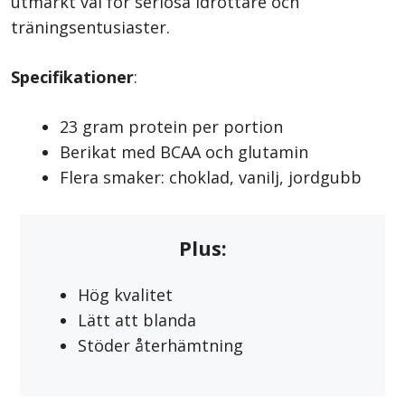
utmärkt val för seriösa idrottare och
träningsentusiaster.
Specifikationer
:
23 gram protein per portion
Berikat med BCAA och glutamin
Flera smaker: choklad, vanilj, jordgubb
Plus:
Hög kvalitet
Lätt att blanda
Stöder återhämtning