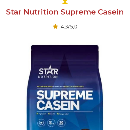
Star Nutrition Supreme Casein
4,3/5,0