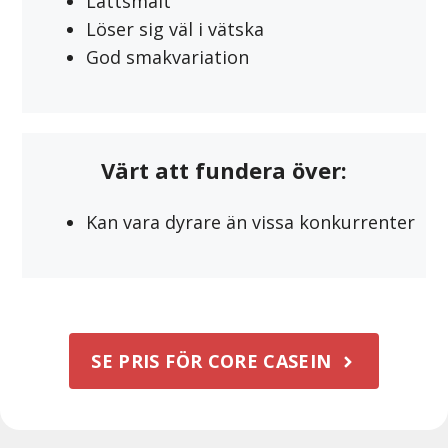
Lättsmält
Löser sig väl i vätska
God smakvariation
Värt att fundera över:
Kan vara dyrare än vissa konkurrenter
SE PRIS FÖR CORE CASEIN