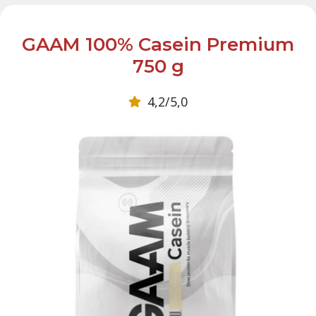
GAAM 100% Casein Premium
750 g
4,2/5,0