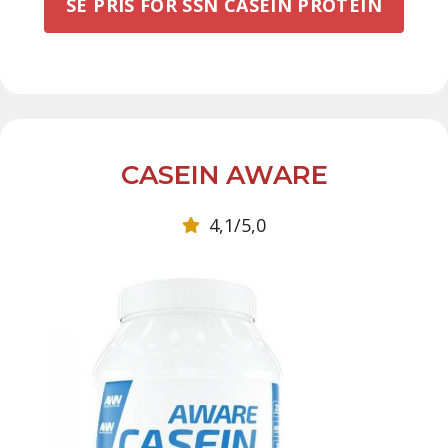
SE PRIS FÖR SSN CASEIN PROTEIN
CASEIN AWARE
4,1/5,0