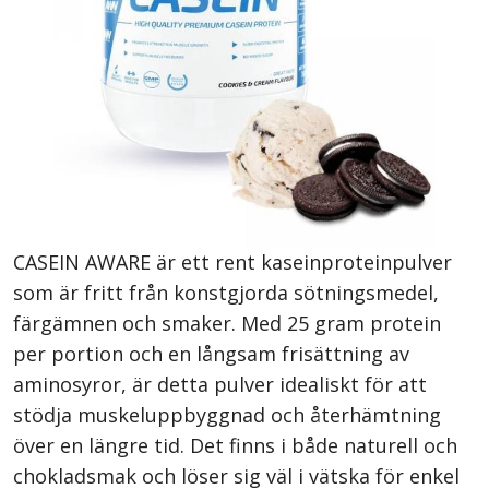
CASEIN AWARE är ett rent kaseinproteinpulver
som är fritt från konstgjorda sötningsmedel,
färgämnen och smaker. Med 25 gram protein
per portion och en långsam frisättning av
aminosyror, är detta pulver idealiskt för att
stödja muskeluppbyggnad och återhämtning
över en längre tid. Det finns i både naturell och
chokladsmak och löser sig väl i vätska för enkel