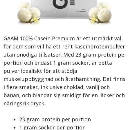
GAAM 100% Casein Premium är ett utmärkt val
för dem som vill ha ett rent kaseinproteinpulver
utan onödiga tillsatser. Med 23 gram protein per
portion och endast 1 gram socker, är detta
pulver idealiskt för att stödja
muskeluppbyggnad och återhämtning. Det finns
i flera smaker, inklusive choklad, vanilj och
banan, och blandar sig smidigt för en läcker och
näringsrik dryck.
23 gram protein per portion
1 gram socker per portion