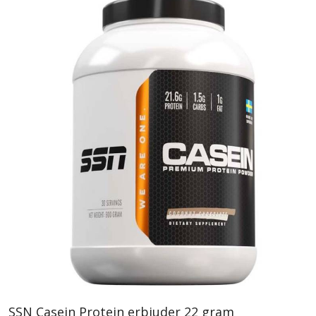
SSN Casein Protein erbjuder 22 gram