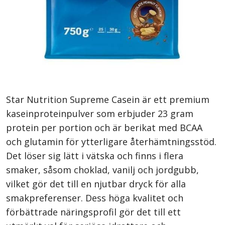
Star Nutrition Supreme Casein är ett premium
kaseinproteinpulver som erbjuder 23 gram
protein per portion och är berikat med BCAA
och glutamin för ytterligare återhämtningsstöd.
Det löser sig lätt i vätska och finns i flera
smaker, såsom choklad, vanilj och jordgubb,
vilket gör det till en njutbar dryck för alla
smakpreferenser. Dess höga kvalitet och
förbättrade näringsprofil gör det till ett